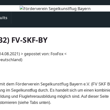
ults
) FV-SKF-BY
.08.2021) > gepostet von: FoxFox <
eutschland)
mit dem Förderverein Segelkunstflug Bayern
e.V. (FV SKF 
ng im Segelkunstflug durch. Es handelt sich um einen kombini
dung und Fluglehrerausbildung möglich sind. Auf dieser Seite 
tornieren (siehe Tabs unten).