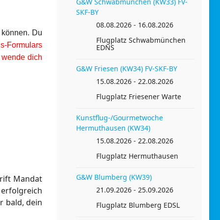
G&W Schwabmünchen (KW33) FV-
SKF-BY
08.08.2026 - 16.08.2026
n können. Du
Flugplatz Schwabmünchen
s-Formulars
EDNS
n wende dich
G&W Friesen (KW34) FV-SKF-BY
15.08.2026 - 22.08.2026
Flugplatz Friesener Warte
Kunstflug-/Gourmetwoche
Hermuthausen (KW34)
15.08.2026 - 22.08.2026
Flugplatz Hermuthausen
G&W Blumberg (KW39)
rift Mandat
rfolgreich
21.09.2026 - 25.09.2026
 bald, dein
Flugplatz Blumberg EDSL