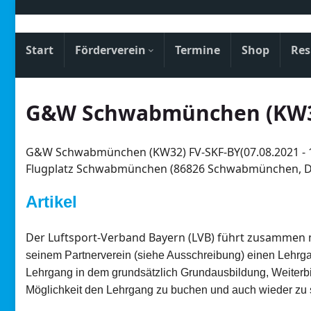
Start
Förderverein
Termine
Shop
Res
G&W Schwabmünchen (KW32
G&W Schwabmünchen (KW32) FV-SKF-BY(07.08.2021 - 14
Flugplatz Schwabmünchen (86826 Schwabmünchen, D
Artikel
Der Luftsport-Verband Bayern (LVB) führt zusammen 
seinem Partnerverein (siehe Ausschreibung) einen L
ehrga
Lehrgang in dem grundsätzlich Grundausbildung, Weiterbil
Möglichkeit den Lehrgang zu buchen und auch wieder zu s