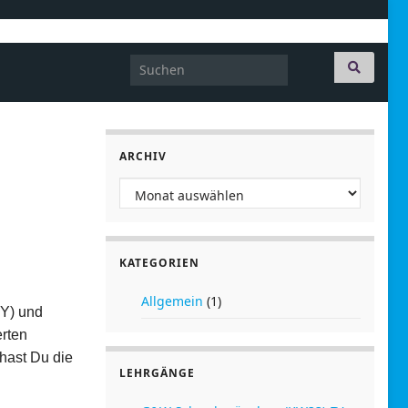
Search for:
ARCHIV
Archiv
KATEGORIEN
Allgemein
(1)
BY) und
erten
hast Du die
LEHRGÄNGE