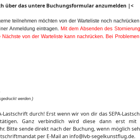
sich über das untere Buchungsformular anzumelden |<
die gerne teilnehmen möchten von der Warteliste noch nachrücke
iner Anmeldung eintragen.
Mit dem Absenden des Stornierung
 Nächste von der Warteliste kann nachrücken. Bei Probleme
A
sgedruckt werden.)
astschrift durch! Erst wenn wir von dir das SEPA-Lastsch
tigen. Ganz verbindlich wird diese dann erst mit e
r. Bitte sende direkt nach der Buchung, wenn möglich sehr
schriftmandat per E-Mail an info@lvb-segelkunstflug.de.