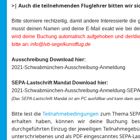
>| Auch die teilnehmenden Fluglehrer bitten wir 
Bitte storniere rechtzeitig, damit andere Interessierte 
musst deinen Namen und deine E-Mail exakt wie bei de
wird deine Buchung automatisch aufgehoben und der/die
bitte an:
info@lvb-segelkunstflug.de
Ausschreibung Download hier:
2021-Schwabmünchen-Ausschreibung-Anmeldung
SEPA-Lastschrift Mandat Download hier:
2021-Schwabmünchen-Ausschreibung-Anmeldung-SEP
(Das SEPA-Lastschrift Mandat ist am PC ausfüllbar und kann dann au
Bitte lest die
Teilnahmebedingungen
zum Thema SEPA-L
erhalten haben, können wir deine Buchung bestä
durchgeführten Einzug der jeweiligen Teilnahmegebüh
unterschriebenes und als PDF eingescanntes SEPA-Last