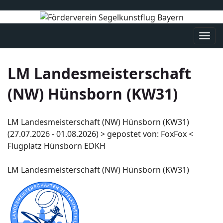
Navi
umsc
LM Landesmeisterschaft
(NW) Hünsborn (KW31)
LM Landesmeisterschaft (NW) Hünsborn (KW31)
(27.07.2026 - 01.08.2026) > gepostet von: FoxFox <
Flugplatz Hünsborn EDKH
LM Landesmeisterschaft (NW) Hünsborn (KW31)