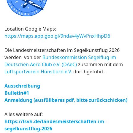
Location Google Maps:
https://maps.app.goo.gl/9ndav4yWvPnxHhpD6
Die Landesmeisterschaften im Segelkunstflug 2026
werden von der
Bundeskommission Segelflug im
Deutschen Aero Club e.V. (DAeC)
zusammen mit dem
Luftsportverein Hünsborn e.V.
durchgeführt.
Ausschreibung
Bulletin#1
Anmeldung (ausfüllbares pdf, bitte zurückschicken)
Alles weitere auf:
https://lsvh.de/landesmeisterschaften-im-
segelkunstflug-2026