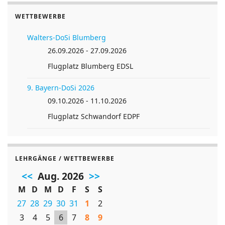
WETTBEWERBE
Walters-DoSi Blumberg
26.09.2026 - 27.09.2026
Flugplatz Blumberg EDSL
9. Bayern-DoSi 2026
09.10.2026 - 11.10.2026
Flugplatz Schwandorf EDPF
LEHRGÄNGE / WETTBEWERBE
<<
Aug. 2026
>>
M
D
M
D
F
S
S
27
28
29
30
31
1
2
3
4
5
6
7
8
9