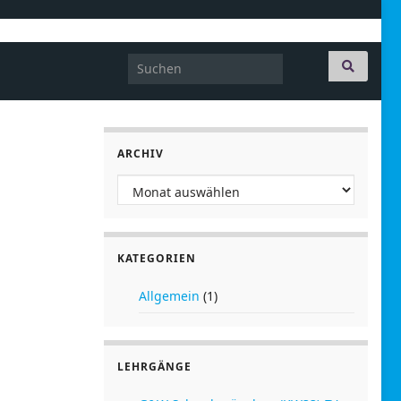
Search for:
ARCHIV
Archiv
KATEGORIEN
Allgemein
(1)
LEHRGÄNGE