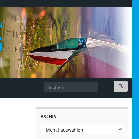
Search for:
ARCHIV
Archiv