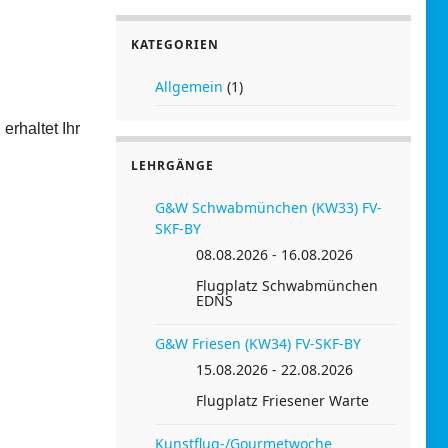
KATEGORIEN
Allgemein
(1)
erhaltet Ihr
LEHRGÄNGE
G&W Schwabmünchen (KW33) FV-
SKF-BY
08.08.2026 - 16.08.2026
Flugplatz Schwabmünchen
EDNS
G&W Friesen (KW34) FV-SKF-BY
15.08.2026 - 22.08.2026
Flugplatz Friesener Warte
Kunstflug-/Gourmetwoche