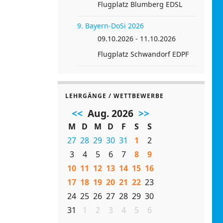
Flugplatz Blumberg EDSL
9. Bayern-DoSi 2026
09.10.2026 - 11.10.2026
Flugplatz Schwandorf EDPF
LEHRGÄNGE / WETTBEWERBE
<<
Aug. 2026
>>
M
D
M
D
F
S
S
27
28
29
30
31
1
2
3
4
5
6
7
8
9
10
11
12
13
14
15
16
17
18
19
20
21
22
23
24
25
26
27
28
29
30
31
1
2
3
4
5
6