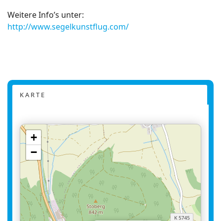
Weitere Info’s unter:
http://www.segelkunstflug.com/
K A R T E
+
−