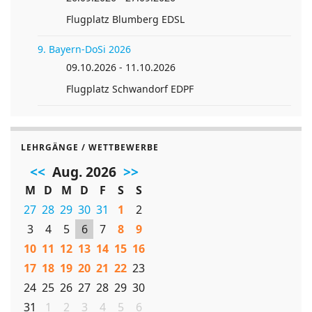
Flugplatz Blumberg EDSL
9. Bayern-DoSi 2026
09.10.2026 - 11.10.2026
Flugplatz Schwandorf EDPF
LEHRGÄNGE / WETTBEWERBE
<<
Aug. 2026
>>
M
D
M
D
F
S
S
27
28
29
30
31
1
2
3
4
5
6
7
8
9
10
11
12
13
14
15
16
17
18
19
20
21
22
23
24
25
26
27
28
29
30
31
1
2
3
4
5
6